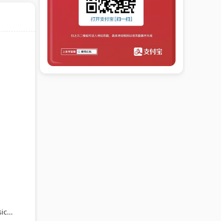
Music