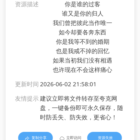
资源描述
你是谁的过客
谁又是你的归人
我们曾把彼此当作唯一
如今却要各奔东西
你是我等不到的婚期
也是我戒不掉的回忆
如果当初我们没有相遇
也许现在不会这样痛心
更新时间
2026-06-02 21:58:01
友情提示
建议立即将文件转存至夸克网
盘，一键备份即可永久保存，随
时防丢失、防失效，更省心！
复制分享
立即访问
资源失效