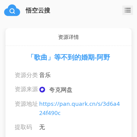
悟空云搜
资源详情
「歌曲」等不到的婚期-阿野
资源分类
音乐
资源来源
夸克网盘
资源地址
https://pan.quark.cn/s/3d6a4
24f490c
提取码
无