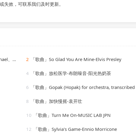
或失效，可联系我们及时更新。
l、Novi
2
「歌曲」So Glad You Are Mine-Elvis Presley
4
「歌曲」放松医学-布朗噪音-阳光热奶茶
6
「歌曲」Gopak (Hopak) for orchestra, transcribed by Lia
8
「歌曲」加快慢摇-袁开壮
10
「歌曲」Turn Me On-MUSIC LAB JPN
12
「歌曲」Sylvia's Game-Ennio Morricone