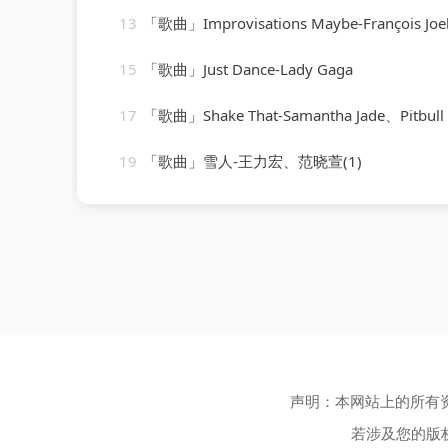
13
「歌曲」Improvisations Maybe-François Joel 
15
「歌曲」Just Dance-Lady Gaga
17
「歌曲」Shake That-Samantha Jade、Pitbull
19
「歌曲」雪人-王力宏、范晓萱(1)
声明：本网站上的所有
若涉及您的版