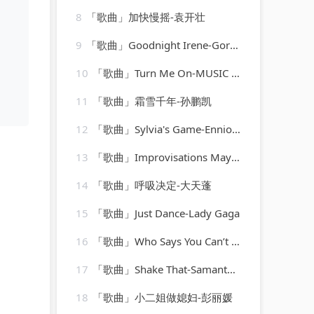
8
「歌曲」加快慢摇-袁开壮
9
「歌曲」Goodnight Irene-Gordon Jenkins
10
「歌曲」Turn Me On-MUSIC LAB JPN
11
「歌曲」霜雪千年-孙鹏凯
12
「歌曲」Sylvia's Game-Ennio Morricone
13
「歌曲」Improvisations Maybe-François Joel Thiollier
14
「歌曲」呼吸决定-大天蓬
15
「歌曲」Just Dance-Lady Gaga
16
「歌曲」Who Says You Can’t Go Home-Ultimate Dance Hits(1)
17
「歌曲」Shake That-Samantha Jade、Pitbull
18
「歌曲」小二姐做媳妇-彭丽媛