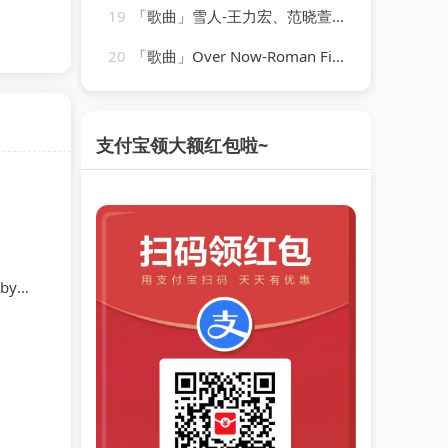
19
「歌曲」雪人-王力宏、范晓萱(1)
20
「歌曲」Over Now-Roman Fischer
支付宝领大额红包啦~
dov