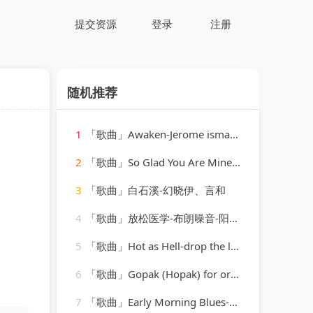
提交资源
登录
注册
随机推荐
1
「歌曲」Awaken-Jerome isma-AE、justin michael、Novi
2
「歌曲」So Glad You Are Mine-Elvis Presley
3
「歌曲」白石溪-幻晓伊、言和
4
「歌曲」放松医学-布朗噪音-阳光热奶茶
5
「歌曲」Hot as Hell-drop the lime
6
「歌曲」Gopak (Hopak) for orchestra, transcribed by Liadov
7
「歌曲」Early Morning Blues-Muddy Waters