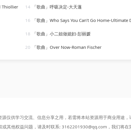
Thiollier
14
「歌曲」呼吸决定-大天蓬
16
「歌曲」Who Says You Can’t Go Home-Ultimate Dance Hits(
18
「歌曲」小二姐做媳妇-彭丽媛
20
「歌曲」Over Now-Roman Fischer
资源仅供学习交流、信息分享之用，若需将本站资源用于商业用途，
权或其他权益问题，请及时联系:
3162201930@qq.com
，我们将在