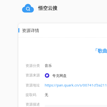
悟空云搜
资源详情
「歌曲
资源分类
音乐
资源来源
夸克网盘
资源地址
https://pan.quark.cn/s/00741cf3a211
提取码
无
资源描述