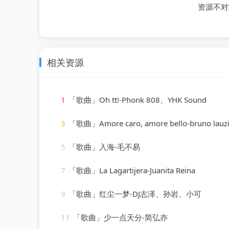
资源不对
相关资源
1
「歌曲」Oh tt!-Phonk 808、YHK Sound
3
「歌曲」Amore caro, amore bello-bruno lauz
5
「歌曲」入海-毛不易
7
「歌曲」La Lagartijera-Juanita Reina
9
「歌曲」红尘一梦-DJ志泽、孙岩、小可
11
「歌曲」少一点天分-简弘亦