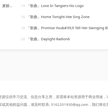
弹壳、Person
14
「歌曲」Love In Tangiers-No Logo
16
「歌曲」Home Tonight-Vee Sing Zone
18
「歌曲」Promise You&#39;ll Tell Her-Swinging Blue Jeans、The Swinging Blue Je
20
「歌曲」Daylight-Radion6
资源仅供学习交流、信息分享之用，若需将本站资源用于商业用途，
权或其他权益问题，请及时联系:
3162201930@qq.com
，我们将在