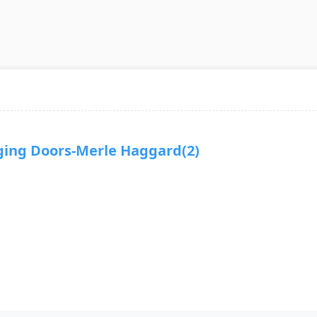
g Doors-Merle Haggard(2)