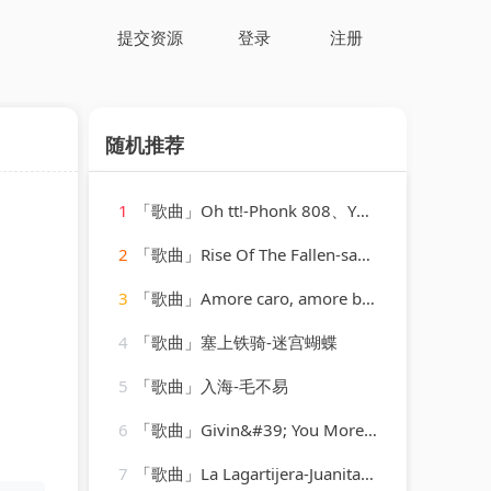
提交资源
登录
注册
随机推荐
1
「歌曲」Oh tt!-Phonk 808、YHK Sound
2
「歌曲」Rise Of The Fallen-sable sheep
3
「歌曲」Amore caro, amore bello-bruno lauzi
4
「歌曲」塞上铁骑-迷宫蝴蝶
5
「歌曲」入海-毛不易
6
「歌曲」Givin&#39; You More-The Str8jackets & Sam Obernik、Tyree Cooper、The Str8jackets
7
「歌曲」La Lagartijera-Juanita Reina