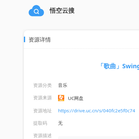
悟空云搜
资源详情
「歌曲」Swingin
资源分类
音乐
资源来源
UC网盘
资源地址
https://drive.uc.cn/s/040fc2e5f0c74
提取码
无
资源描述