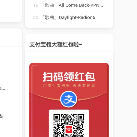
19
「歌曲」All Come Back-KPN、Matt Hewie
20
「歌曲」Daylight-Radion6
支付宝领大额红包啦~
ts
梨