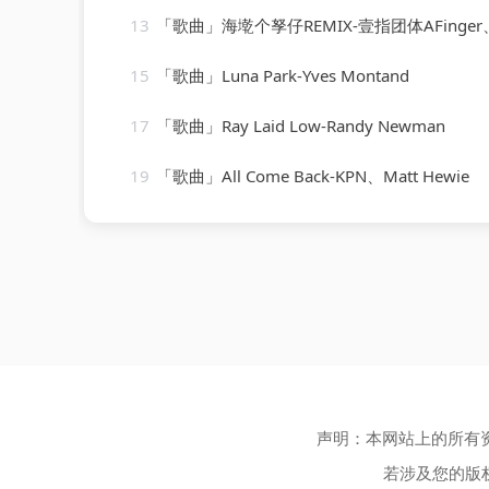
13
「歌曲」海墘个孥仔REMIX-壹指团体AFinger、麦丽素Mylikes、叶晓粤、林渝植Anoryz、Artascope万花筒、
15
「歌曲」Luna Park-Yves Montand
17
「歌曲」Ray Laid Low-Randy Newman
19
「歌曲」All Come Back-KPN、Matt Hewie
声明：本网站上的所有
若涉及您的版