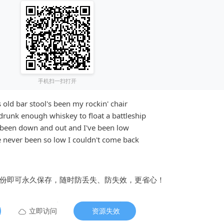
手机扫一扫打开
s old bar stool's been my rockin' chair
drunk enough whiskey to float a battleship
 been down and out and I've been low
e never been so low I couldn't come back
备份即可永久保存，随时防丢失、防失效，更省心！
立即访问
资源失效