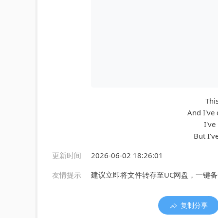
Thi
And I've 
I've
But I'v
更新时间
2026-06-02 18:26:01
友情提示
建议立即将文件转存至UC网盘，一键
复制分享