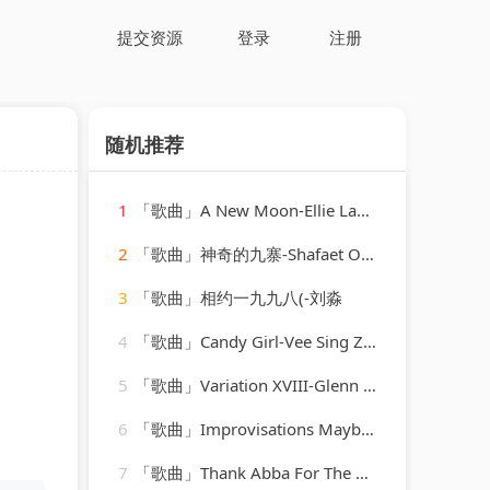
提交资源
登录
注册
随机推荐
1
「歌曲」A New Moon-Ellie Lawson、Adrian&Raz
2
「歌曲」神奇的九寨-Shafaet Osman
3
「歌曲」相约一九九八(-刘淼
4
「歌曲」Candy Girl-Vee Sing Zone
5
「歌曲」Variation XVIII-Glenn Gould
6
「歌曲」Improvisations Maybe-François Joel Thiollier
7
「歌曲」Thank Abba For The Music-Vee Sing Zone