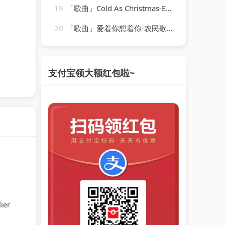
19
「歌曲」Cold As Christmas-Elton John
20
「歌曲」爱着你想着你-农民歌手谭三星
支付宝领大额红包啦~
ier