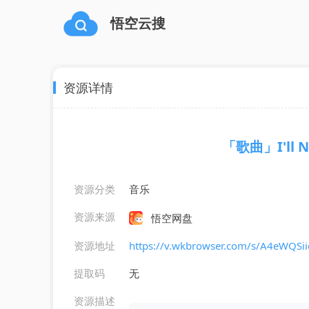
悟空云搜
资源详情
「歌曲」I'll Ne
资源分类
音乐
资源来源
悟空网盘
资源地址
https://v.wkbrowser.com/s/A4eWQSi
提取码
无
资源描述