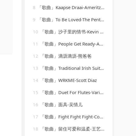
8
「歌曲」Kaapse Draai-Ameritz - Karaoke
9
「歌曲」To Be Loved-The Pentagons
10
「歌曲」沙子里的情书-Kevin Kern
11
「歌曲」People Get Ready-Aretha Franklin
12
「歌曲」滴沥滴沥-熊爸爸
13
「歌曲」Traditional Irish Suite 1-101 Strings Orchestra
14
「歌曲」WRKME-Scott Diaz
15
「歌曲」Duet For Flutes-Various Artists
16
「歌曲」面具-吴情儿
17
「歌曲」Fight Fight Fight-Cool & Classy
18
「歌曲」留住可爱和温柔-王艺轩、顾柔、小恩俊