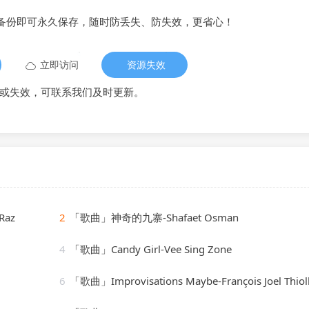
备份即可永久保存，随时防丢失、防失效，更省心！
立即访问
资源失效
或失效，可联系我们及时更新。
Raz
2
「歌曲」神奇的九寨-Shafaet Osman
4
「歌曲」Candy Girl-Vee Sing Zone
6
「歌曲」Improvisations Maybe-François Joel Thioll