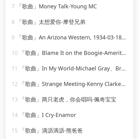
7
「歌曲」Money Talk-Young MC
8
「歌曲」太想爱你-摩登兄弟
9
「歌曲」An Arizona Western, 1934-03-18-Jack Benny
10
「歌曲」Blame It on the Boogie-Ameritz Karaoke Band
11
「歌曲」In My World-Michael Gray、Brutha Basil、Tatiana Owens
12
「歌曲」Strange Meeting-Kenny Clarke、Francy Boland
13
「歌曲」两只老虎，你会唱吗-佩奇宝宝
14
「歌曲」I Cry-Enamor
15
「歌曲」滴沥滴沥-熊爸爸