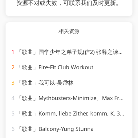
资源不对或失效，可联系我们及时更新。
相关资源
1
「歌曲」国学少年之弟子规(信2) 张释之谏用上林尉的故事-逸思静巧
2
「歌曲」Fire-Fit Club Workout
3
「歌曲」我可以-吴岱林
4
「歌曲」Mythbusters-Minimize、Max Freegrant
5
「歌曲」Komm, liebe Zither, komm, K. 351-barbara bonney
6
「歌曲」Balcony-Yung Stunna