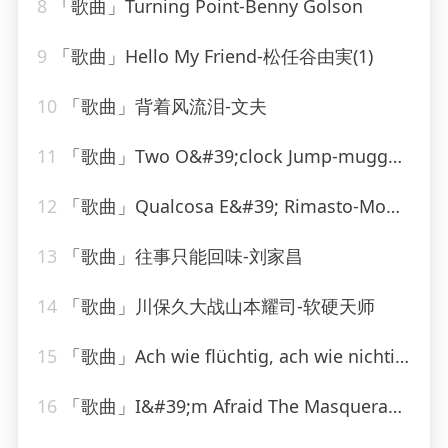
8
「歌曲」Turning Point-Benny Golson
9
「歌曲」Hello My Friend-松任谷由実(1)
10
「歌曲」背着风流泪-文夫
11
「歌曲」Two O&#39;clock Jump-muggsy spanier
12
「歌曲」Qualcosa E&#39; Rimasto-Mondo Marcio
13
「歌曲」往事只能回味-刘家昌
14
「歌曲」川保久大战山本耀司-软硬天师
15
「歌曲」Ach wie flüchtig, ach wie nichtig, BWV 26 VI. Ach wie flüchtig, ach wie nichtig
16
「歌曲」I&#39;m Afraid The Masquerade Is Over-The Moonglows