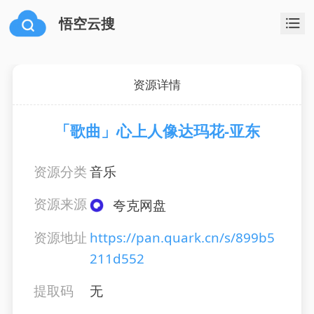
悟空云搜
资源详情
「歌曲」心上人像达玛花-亚东
资源分类
音乐
资源来源
夸克网盘
资源地址
https://pan.quark.cn/s/899b5
211d552
提取码
无