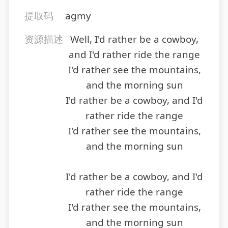
提取码
agmy
资源描述
Well, I'd rather be a cowboy,
and I'd rather ride the range
I'd rather see the mountains,
and the morning sun
I'd rather be a cowboy, and I'd
rather ride the range
I'd rather see the mountains,
and the morning sun
I'd rather be a cowboy, and I'd
rather ride the range
I'd rather see the mountains,
and the morning sun