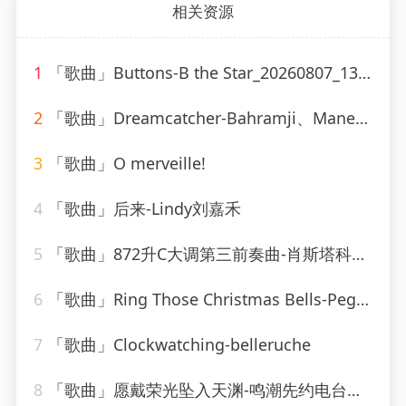
相关资源
1
「歌曲」Buttons-B the Star_20260807_131713
2
「歌曲」Dreamcatcher-Bahramji、Maneesh de Moor、Bashir、Zhubin Kalhor、Sudha
3
「歌曲」O merveille!
4
「歌曲」后来-Lindy刘嘉禾
5
「歌曲」872升C大调第三前奏曲-肖斯塔科维奇
6
「歌曲」Ring Those Christmas Bells-Peggy Lee
7
「歌曲」Clockwatching-belleruche
8
「歌曲」愿戴荣光坠入天渊-鸣潮先约电台、jixwang、VISION SOUND