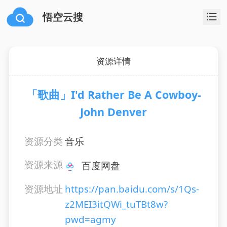
悟空云搜
资源详情
「歌曲」I'd Rather Be A Cowboy-
John Denver
资源分类
音乐
资源来源
百度网盘
资源地址
https://pan.baidu.com/s/1Qs-
z2MEI3itQWi_tuTBt8w?
pwd=agmy