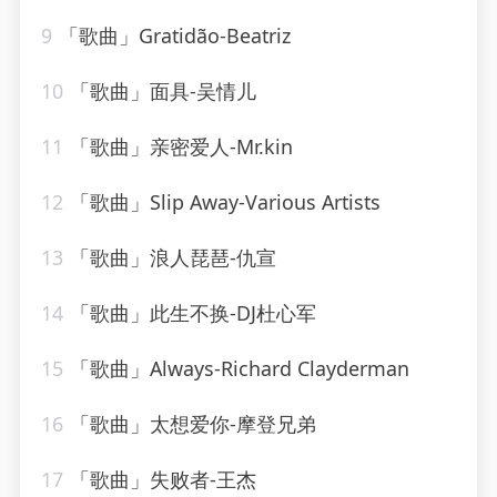
9
「歌曲」Gratidão-Beatriz
10
「歌曲」面具-吴情儿
11
「歌曲」亲密爱人-Mr.kin
12
「歌曲」Slip Away-Various Artists
13
「歌曲」浪人琵琶-仇宣
14
「歌曲」此生不换-DJ杜心军
15
「歌曲」Always-Richard Clayderman
16
「歌曲」太想爱你-摩登兄弟
17
「歌曲」失败者-王杰