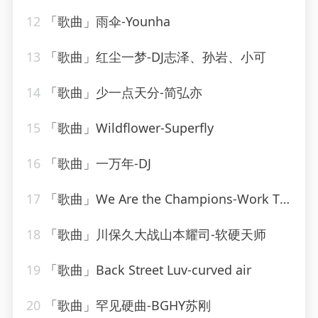
12
「歌曲」雨伞-Younha
13
「歌曲」红尘一梦-DJ志泽、孙岩、小可
14
「歌曲」少一点天分-简弘亦
15
「歌曲」Wildflower-Superfly
16
「歌曲」一万年-DJ
17
「歌曲」We Are the Champions-Work This! Workout
18
「歌曲」川保久大战山本耀司-软硬天师
19
「歌曲」Back Street Luv-curved air
20
「歌曲」罕见硬曲-BGHY苏刚