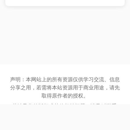
声明：本网站上的所有资源仅供学习交流、信息
分享之用，若需将本站资源用于商业用途，请先
取得原作者的授权。
若涉及您的版权或其他权益问题，请及时联系:
3162201930@qq.com
，我们将在第一时间处
理。