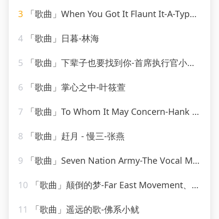
3
「歌曲」When You Got It Flaunt It-A-Type Player
4
「歌曲」日暮-林海
5
「歌曲」下辈子也要找到你-首席执行官小七、野马V、三月
6
「歌曲」掌心之中-叶筱萱
7
「歌曲」To Whom It May Concern-Hank Locklin(2)
8
「歌曲」赶月 - 慢三-张燕
9
「歌曲」Seven Nation Army-The Vocal Masters
10
「歌曲」颠倒的梦-Far East Movement、刘宇宁
11
「歌曲」遥远的歌-佛系小鱿