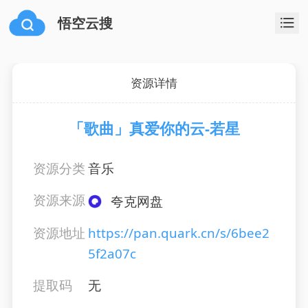
悟空云搜
资源详情
「歌曲」真爱你的云-若星
资源分类
音乐
资源来源
夸克网盘
资源地址
https://pan.quark.cn/s/6bee2
5f2a07c
提取码
无