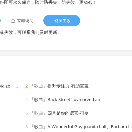
备份即可永久保存，随时防丢失、防失效，更省心！
立即访问
资源失效
或失效，可联系我们及时更新。
Cassimm
2
「歌曲」提升专注力-有助宝宝
4
「歌曲」Back Street Luv-curved air
6
「歌曲」四月是你的谎言-司夏
8
「歌曲」A Wonderful Guy-juanita hall、Barbara Luna、ezio pinza、william tabb