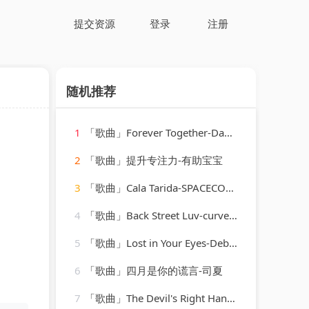
提交资源
登录
注册
随机推荐
1
「歌曲」Forever Together-Dave Lee、Raven Maize、Cassimm
2
「歌曲」提升专注力-有助宝宝
3
「歌曲」Cala Tarida-SPACECOWBOY、Slow J
4
「歌曲」Back Street Luv-curved air
5
「歌曲」Lost in Your Eyes-Debbie Gibson
6
「歌曲」四月是你的谎言-司夏
7
「歌曲」The Devil's Right Hand-Steve Earle