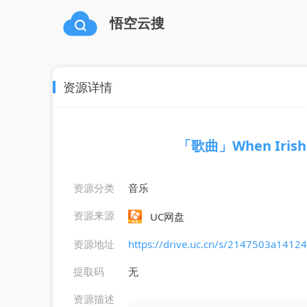
悟空云搜
资源详情
「歌曲」When Irish E
资源分类
音乐
资源来源
UC网盘
资源地址
https://drive.uc.cn/s/2147503a14124
提取码
无
资源描述