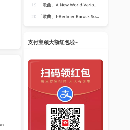
19
「歌曲」A New World-Various Artists
20
「歌曲」I-Berliner Barock Solisten
支付宝领大额红包啦~
ert