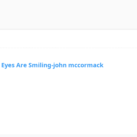
yes Are Smiling-john mccormack