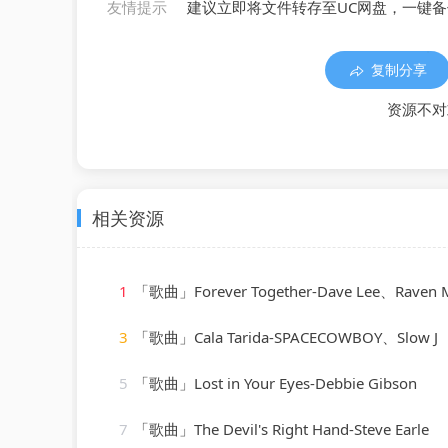
友情提示
建议立即将文件转存至UC网盘，一键
复制分享
资源不对
相关资源
1
「歌曲」Forever Together-Dave Lee、Raven Maize、
3
「歌曲」Cala Tarida-SPACECOWBOY、Slow J
5
「歌曲」Lost in Your Eyes-Debbie Gibson
7
「歌曲」The Devil's Right Hand-Steve Earle