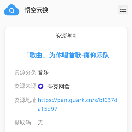
悟空云搜
资源详情
「歌曲」为你唱首歌-痛仰乐队
资源分类
音乐
资源来源
夸克网盘
资源地址
https://pan.quark.cn/s/bf637d
a15d97
提取码
无