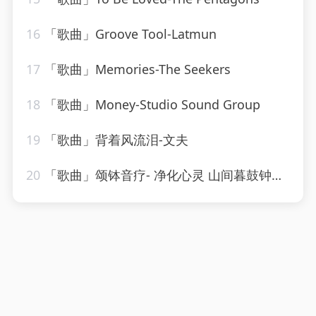
16
「歌曲」Groove Tool-Latmun
17
「歌曲」Memories-The Seekers
18
「歌曲」Money-Studio Sound Group
19
「歌曲」背着风流泪-文夫
20
「歌曲」颂钵音疗- 净化心灵 山间暮鼓钟声-糖喵心理