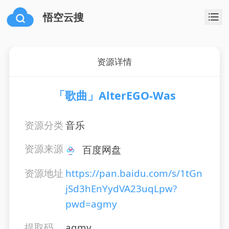
悟空云搜
资源详情
「歌曲」AlterEGO-Was
资源分类
音乐
资源来源
百度网盘
资源地址
https://pan.baidu.com/s/1tGn
jSd3hEnYydVA23uqLpw?
pwd=agmy
提取码
agmy