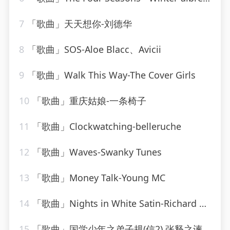
7
「歌曲」天天想你-刘德华
8
「歌曲」SOS-Aloe Blacc、Avicii
9
「歌曲」Walk This Way-The Cover Girls
10
「歌曲」重庆姑娘-一条椅子
11
「歌曲」Clockwatching-belleruche
12
「歌曲」Waves-Swanky Tunes
13
「歌曲」Money Talk-Young MC
14
「歌曲」Nights in White Satin-Richard Clayderman
15
「歌曲」国学少年之弟子规(信2) 张释之谏用上林尉的故事-逸思静巧