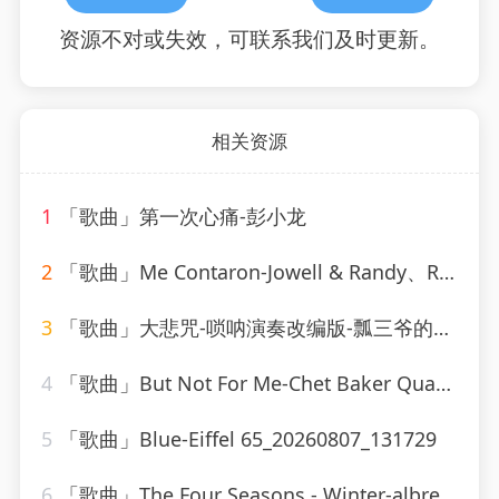
资源不对或失效，可联系我们及时更新。
相关资源
1
「歌曲」第一次心痛-彭小龙
2
「歌曲」Me Contaron-Jowell & Randy、Rauw Alejandro
3
「歌曲」大悲咒-唢呐演奏改编版-瓢三爷的小喇叭
4
「歌曲」But Not For Me-Chet Baker Quartet
5
「歌曲」Blue-Eiffel 65_20260807_131729
6
「歌曲」The Four Seasons - Winter-albrecht mayer、The King&#39;s Singers