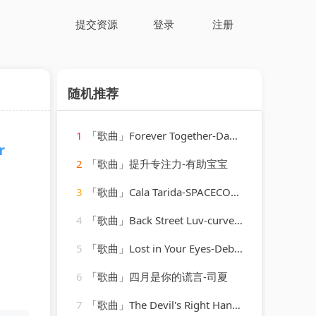
提交资源
登录
注册
随机推荐
1
「歌曲」Forever Together-Dave Lee、Raven Maize、Cassimm
r
2
「歌曲」提升专注力-有助宝宝
3
「歌曲」Cala Tarida-SPACECOWBOY、Slow J
4
「歌曲」Back Street Luv-curved air
5
「歌曲」Lost in Your Eyes-Debbie Gibson
6
「歌曲」四月是你的谎言-司夏
7
「歌曲」The Devil's Right Hand-Steve Earle