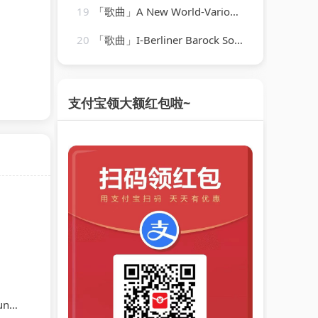
19
「歌曲」A New World-Various Artists
20
「歌曲」I-Berliner Barock Solisten
支付宝领大额红包啦~
ert