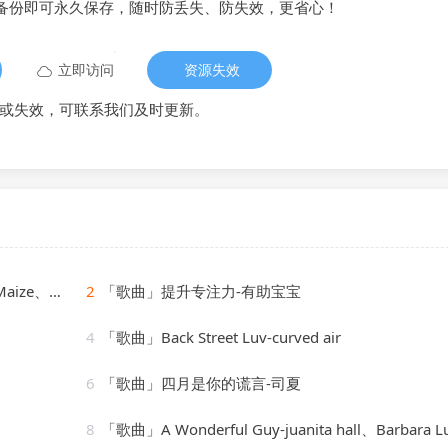
备份即可永久保存，随时防丢失、防失效，更省心！
立即访问
资源失效
或失效，可联系我们及时更新。
Cassimm
2
「歌曲」提升专注力-有助宝宝
4
「歌曲」Back Street Luv-curved air
6
「歌曲」四月是你的谎言-司夏
8
「歌曲」A Wonderful Guy-juanita hall、Barbara Luna、ezio pinza、william tabb