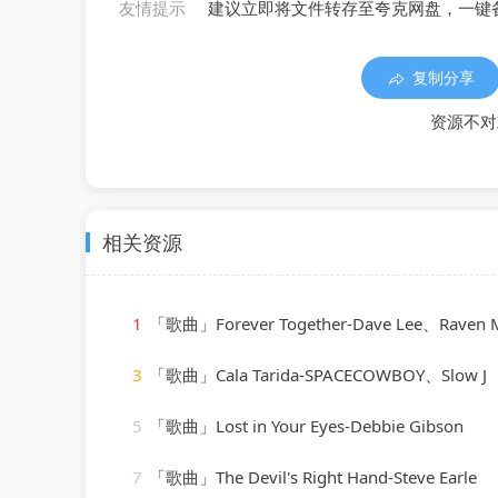
友情提示
建议立即将文件转存至夸克网盘，一键
复制分享
资源不对
相关资源
1
「歌曲」Forever Together-Dave Lee、Raven Maize、
3
「歌曲」Cala Tarida-SPACECOWBOY、Slow J
5
「歌曲」Lost in Your Eyes-Debbie Gibson
7
「歌曲」The Devil's Right Hand-Steve Earle