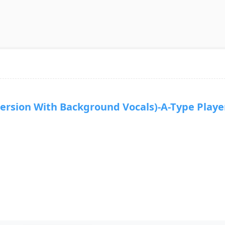
sion With Background Vocals)-A-Type Playe
0