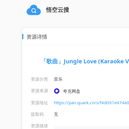
悟空云搜
资源详情
「歌曲」Jungle Love (Karaoke Ver
资源分类
音乐
资源来源
夸克网盘
资源地址
https://pan.quark.cn/s/f4d091e474e
提取码
无
资源描述