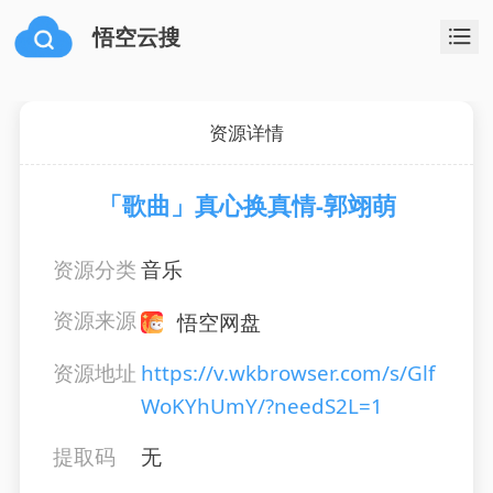
悟空云搜
资源详情
「歌曲」真心换真情-郭翊萌
资源分类
音乐
资源来源
悟空网盘
资源地址
https://v.wkbrowser.com/s/Glf
WoKYhUmY/?needS2L=1
提取码
无