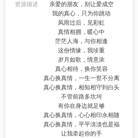
资源描述
亲爱的朋友，别让爱成空
我的真心，只为你跳动
风雨过后，见彩虹
真情相拥，暖心中
茫茫人海，与你相逢
这份情缘，我珍重
岁月如歌，情意浓
真心相待，换你笑容
真心换真情，一生一世不分离
真心换真情，相知相守到白头
不管前路多坎坷
有你在身边就足够
真心换真情，心心相印永相随
真心换真情，平平淡淡也是福
让我牵起你的手