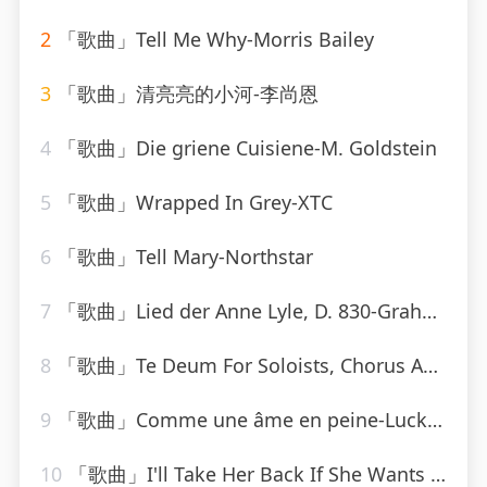
2
「歌曲」Tell Me Why-Morris Bailey
3
「歌曲」清亮亮的小河-李尚恩
4
「歌曲」Die griene Cuisiene-M. Goldstein
5
「歌曲」Wrapped In Grey-XTC
6
「歌曲」Tell Mary-Northstar
7
「歌曲」Lied der Anne Lyle, D. 830-Graham Johnson、marie mclaughlin
8
「歌曲」Te Deum For Soloists, Chorus And Orchestra, H. 146 - Prélude. Rondeau
9
「歌曲」Comme une âme en peine-Lucky Blondo
10
「歌曲」I'll Take Her Back If She Wants To Come Back-fletcher henderson