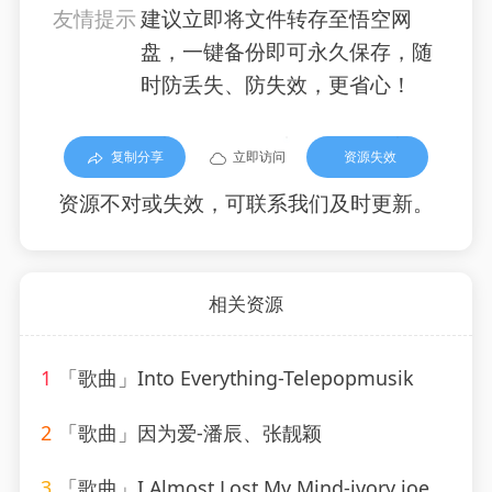
友情提示
建议立即将文件转存至悟空网
盘，一键备份即可永久保存，随
时防丢失、防失效，更省心！
复制分享
立即访问
资源失效
资源不对或失效，可联系我们及时更新。
相关资源
1
「歌曲」Into Everything-Telepopmusik
2
「歌曲」因为爱-潘辰、张靓颖
3
「歌曲」I Almost Lost My Mind-ivory joe hunter