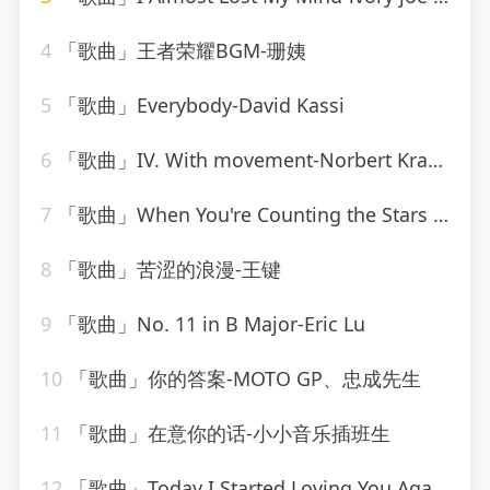
4
「歌曲」王者荣耀BGM-珊姨
5
「歌曲」Everybody-David Kassi
6
「歌曲」IV. With movement-Norbert Kraft、R. Murray Schafer
7
「歌曲」When You're Counting the Stars Alone-Lee Levin、Leo Reisman Orchestra
8
「歌曲」苦涩的浪漫-王键
9
「歌曲」No. 11 in B Major-Eric Lu
10
「歌曲」你的答案-MOTO GP、忠成先生
11
「歌曲」在意你的话-小小音乐插班生
12
「歌曲」Today I Started Loving You Again-Merle Haggard、The Strangers