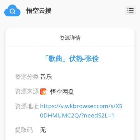
悟空云搜
资源详情
「歌曲」伏热-张佺
资源分类
音乐
资源来源
悟空网盘
资源地址
https://v.wkbrowser.com/s/XS
0DHMUMC2Q/?needS2L=1
提取码
无