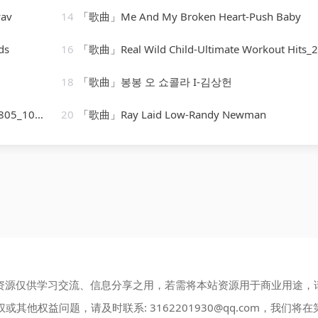
av
14
「歌曲」Me And My Broken Heart-Push Baby
ds
16
「歌曲」Real Wild Child-Ultimate Workout Hits_20260805_1026
18
「歌曲」봉봉 오 쇼콜라 I-김상헌
102846
20
「歌曲」Ray Laid Low-Randy Newman
资源仅供学习交流、信息分享之用，若需将本站资源用于商业用途，
权或其他权益问题，请及时联系:
3162201930@qq.com
，我们将在