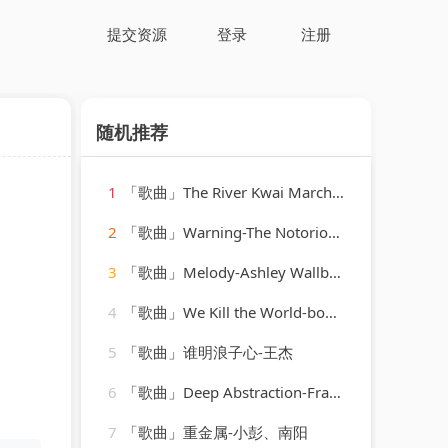
提交资源
登录
注册
随机推荐
1
「歌曲」The River Kwai March-K.J. Alford、malcolm arnold
2
「歌曲」Warning-The Notorious B.I.G
3
「歌曲」Melody-Ashley Wallbridge、Karra
4
「歌曲」We Kill the World-boney m
5
「歌曲」谁明浪子心-王杰
6
「歌曲」Deep Abstraction-Francesco Giovannangelo
7
「歌曲」重金属-小彭、南阳