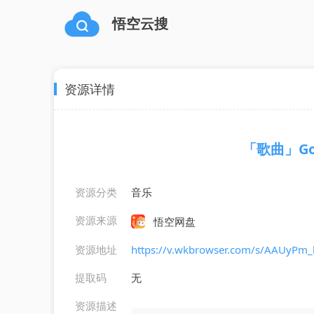
悟空云搜
资源详情
「歌曲」Good
资源分类
音乐
资源来源
悟空网盘
资源地址
https://v.wkbrowser.com/s/AAUyPm
提取码
无
资源描述