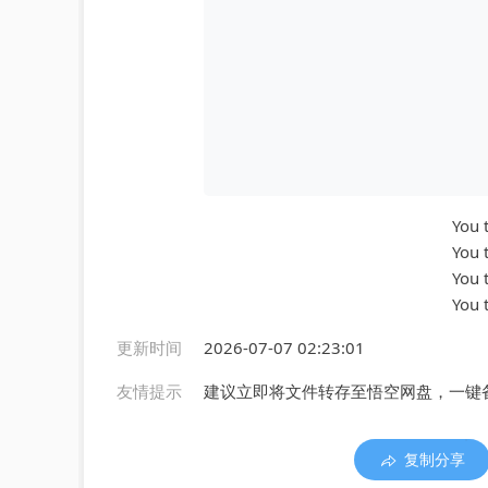
You 
You 
You 
You 
更新时间
2026-07-07 02:23:01
友情提示
建议立即将文件转存至悟空网盘，一键
复制分享