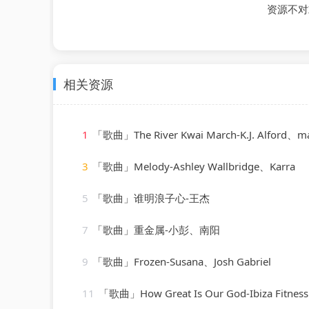
资源不对
相关资源
1
「歌曲」The River Kwai March-K.J. Alford、malcolm
3
「歌曲」Melody-Ashley Wallbridge、Karra
5
「歌曲」谁明浪子心-王杰
7
「歌曲」重金属-小彭、南阳
9
「歌曲」Frozen-Susana、Josh Gabriel
11
「歌曲」How Great Is Our God-Ibiza Fitness Music