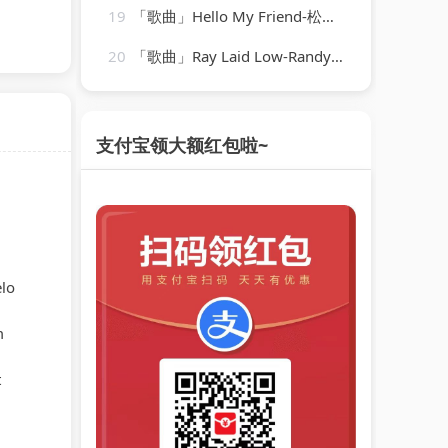
19
「歌曲」Hello My Friend-松任谷由実_20260805_102846
20
「歌曲」Ray Laid Low-Randy Newman
支付宝领大额红包啦~
lo
m
t