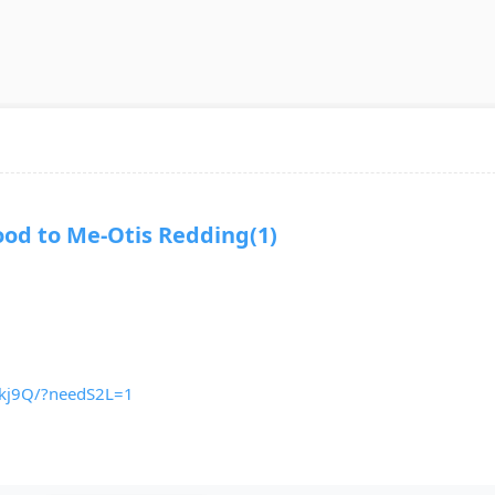
 to Me-Otis Redding(1)
_kj9Q/?needS2L=1