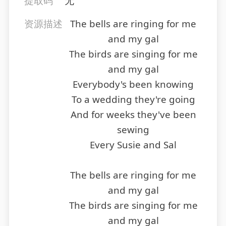
提取码
无
资源描述
The bells are ringing for me
and my gal
The birds are singing for me
and my gal
Everybody's been knowing
To a wedding they're going
And for weeks they've been
sewing
Every Susie and Sal
The bells are ringing for me
and my gal
The birds are singing for me
and my gal