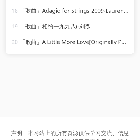
18
「歌曲」Adagio for Strings 2009-Laurent Wolf
19
「歌曲」相约一九九八(-刘淼
20
「歌曲」A Little More Love[Originally Performed by Vince Gill]-Karaoke Diamonds
声明：本网站上的所有资源仅供学习交流、信息