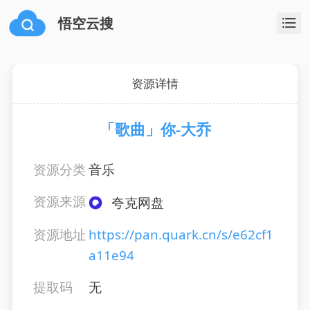
悟空云搜
资源详情
「歌曲」你-大乔
资源分类
音乐
资源来源
夸克网盘
资源地址
https://pan.quark.cn/s/e62cf1
a11e94
提取码
无