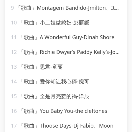
9
「歌曲」Montagem Bandido-Jmilton、Itamar MC_20260807_131339
10
「歌曲」小二姐做媳妇-彭丽媛
11
「歌曲」A Wonderful Guy-Dinah Shore
12
「歌曲」Richie Dwyer’s Paddy Kelly’s-Joe Burke
13
「歌曲」思君-童丽
14
「歌曲」爱你却让我心碎-倪可
15
「歌曲」全是月亮惹的祸-洋辰
16
「歌曲」You Baby You-the cleftones
17
「歌曲」Thoose Days-Dj Fabio、Moon