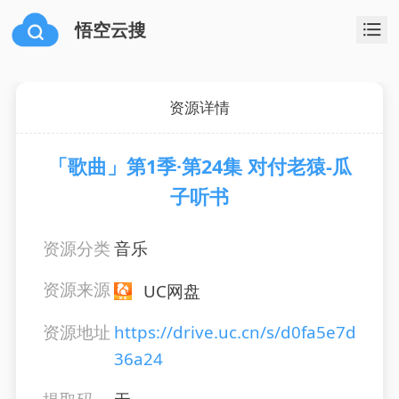
悟空云搜
资源详情
「歌曲」第1季·第24集 对付老猿-瓜
子听书
资源分类
音乐
资源来源
UC网盘
资源地址
https://drive.uc.cn/s/d0fa5e7d
36a24