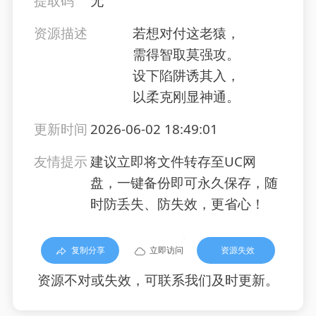
提取码
无
资源描述
若想对付这老猿，
需得智取莫强攻。
设下陷阱诱其入，
以柔克刚显神通。
更新时间
2026-06-02 18:49:01
友情提示
建议立即将文件转存至UC网
盘，一键备份即可永久保存，随
时防丢失、防失效，更省心！
复制分享
立即访问
资源失效
资源不对或失效，可联系我们及时更新。