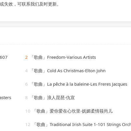
或失效，可联系我们及时更新。
607
2
「歌曲」Freedom-Various Artists
4
「歌曲」Cold As Christmas-Elton John
6
「歌曲」La pêche à la baleine-Les Freres Jacques
sters
8
「歌曲」浪人琵琶-仇宣
10
「歌曲」爱你爱在心坎里-妩媚柔情筱尚儿
12
「歌曲」Traditional Irish Suite 1-101 Strings Orchest