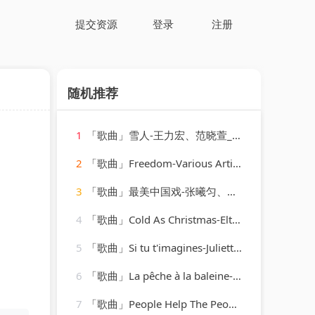
提交资源
登录
注册
随机推荐
1
「歌曲」雪人-王力宏、范晓萱_20260807_130607
2
「歌曲」Freedom-Various Artists
3
「歌曲」最美中国戏-张曦匀、戚琦、一碗麟犀
4
「歌曲」Cold As Christmas-Elton John
5
「歌曲」Si tu t'imagines-Juliette Gréco
6
「歌曲」La pêche à la baleine-Les Freres Jacques
7
「歌曲」People Help The People-The Vocal Masters