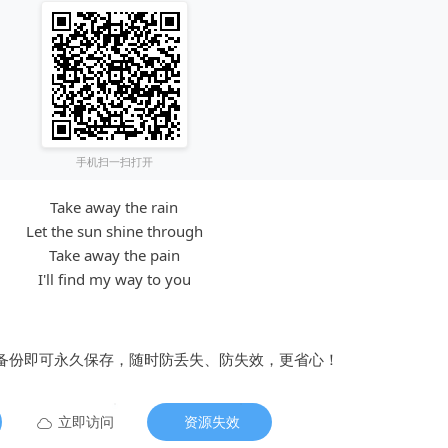
手机扫一扫打开
Take away the rain
Let the sun shine through
Take away the pain
I'll find my way to you
备份即可永久保存，随时防丢失、防失效，更省心！
立即访问
资源失效