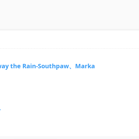
y the Rain-Southpaw、Marka
7