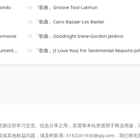
londo
14
「歌曲」Groove Tool-Latmun
16
「歌曲」Cairo Bazaar-Les Baxter
armonie
18
「歌曲」Goodnight Irene-Gordon Jenkins
onc-Karaoke
20
「歌曲」(I Love You) For Sentimental Reasons-John Ley
资源仅供学习交流、信息分享之用，若需将本站资源用于商业用途，
权或其他权益问题，请及时联系:
3162201930@qq.com
，我们将在