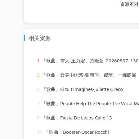
资源不对
相关资源
1
「歌曲」雪人-王力宏、范晓萱_20260807_130
3
「歌曲」最美中国戏-张曦匀、戚琦、一碗麟犀
5
「歌曲」Si tu t'imagines-Juliette Gréco
7
「歌曲」People Help The People-The Vocal Ma
9
「歌曲」Fiesta De Locos-Calle 13
11
「歌曲」Booster-Oscar Rocchi