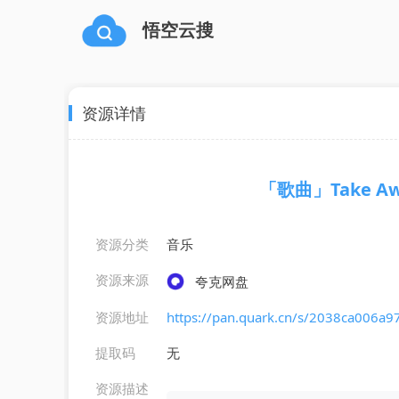
悟空云搜
资源详情
「歌曲」Take Awa
资源分类
音乐
资源来源
夸克网盘
资源地址
https://pan.quark.cn/s/2038ca006a9
提取码
无
资源描述