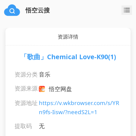
悟空云搜
资源详情
「歌曲」Chemical Love-K90(1)
资源分类
音乐
资源来源
悟空网盘
资源地址
https://v.wkbrowser.com/s/YR
n9fs-Iisw/?needS2L=1
提取码
无