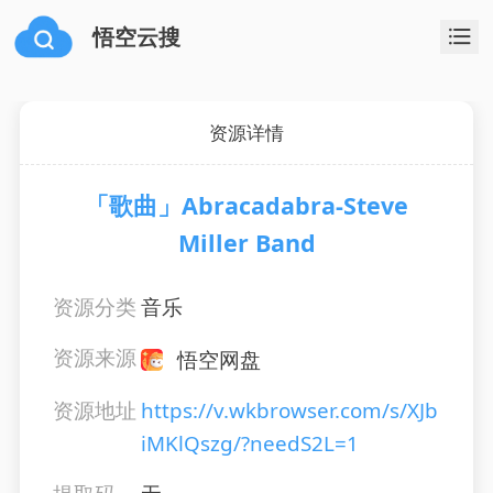
悟空云搜
资源详情
「歌曲」Abracadabra-Steve
Miller Band
资源分类
音乐
资源来源
悟空网盘
资源地址
https://v.wkbrowser.com/s/XJb
iMKlQszg/?needS2L=1