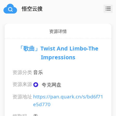
悟空云搜
资源详情
「歌曲」Twist And Limbo-The
Impressions
资源分类
音乐
资源来源
夸克网盘
资源地址
https://pan.quark.cn/s/bd6f71
e5d770