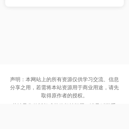
声明：本网站上的所有资源仅供学习交流、信息
分享之用，若需将本站资源用于商业用途，请先
取得原作者的授权。
若涉及您的版权或其他权益问题，请及时联系:
3162201930@qq.com
，我们将在第一时间处
理。