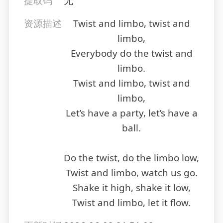
提取码
无
资源描述
Twist and limbo, twist and
limbo,
Everybody do the twist and
limbo.
Twist and limbo, twist and
limbo,
Let’s have a party, let’s have a
ball.
Do the twist, do the limbo low,
Twist and limbo, watch us go.
Shake it high, shake it low,
Twist and limbo, let it flow.