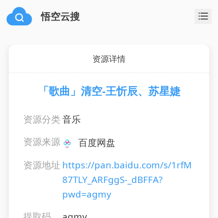
悟空云搜
资源详情
「歌曲」清空-王忻辰、苏星婕
资源分类
音乐
资源来源
百度网盘
资源地址
https://pan.baidu.com/s/1rfM
87TLY_ARFggS-_dBFFA?
pwd=agmy
提取码
agmy