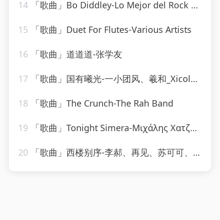
14
「歌曲」Bo Diddley-Lo Mejor del Rock de los 50
15
「歌曲」Duet For Flutes-Various Artists
16
「歌曲」道道道-张学友
17
「歌曲」国有曦光-一小团风、羲和_Xicole、洵风、之玄、孩子吃嘛找嘛去、公子祸水、颜柒CY、远平新、黄泊霖、浔漪Hazy
18
「歌曲」The Crunch-The Rah Band
19
「歌曲」Tonight Simera-Μιχάλης Χατζηγιάννης
20
「歌曲」西楼别序-李郝、再见、苏可可、圈妹