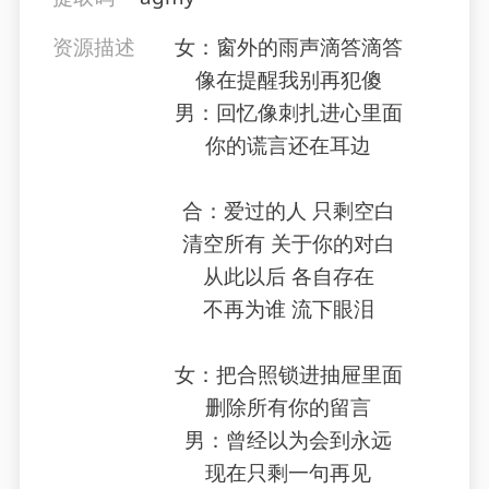
资源描述
女：窗外的雨声滴答滴答
像在提醒我别再犯傻
男：回忆像刺扎进心里面
你的谎言还在耳边
合：爱过的人 只剩空白
清空所有 关于你的对白
从此以后 各自存在
不再为谁 流下眼泪
女：把合照锁进抽屉里面
删除所有你的留言
男：曾经以为会到永远
现在只剩一句再见