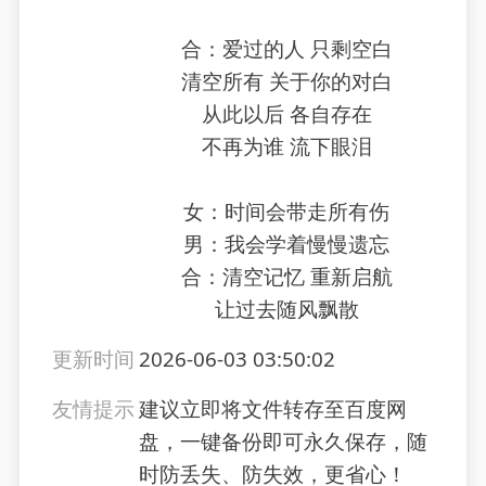
合：爱过的人 只剩空白
清空所有 关于你的对白
从此以后 各自存在
不再为谁 流下眼泪
女：时间会带走所有伤
男：我会学着慢慢遗忘
合：清空记忆 重新启航
让过去随风飘散
更新时间
2026-06-03 03:50:02
友情提示
建议立即将文件转存至百度网
盘，一键备份即可永久保存，随
时防丢失、防失效，更省心！