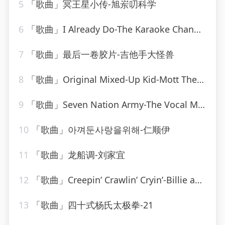
5
「歌曲」冥王星小传-旭岽叨科学
6
「歌曲」I Already Do-The Karaoke Channel
7
「歌曲」最后一卷胶片-吉他手大怪兽
8
「歌曲」Original Mixed-Up Kid-Mott The Hoople
9
「歌曲」Seven Nation Army-The Vocal Masters
10
「歌曲」아껴둔사랑을위해-仁顺伊
11
「歌曲」龙船调-刘家宜
12
「歌曲」Creepin’ Crawlin’ Cryin’-Billie and Lillie
13
「歌曲」四十式杨氏太极拳-21