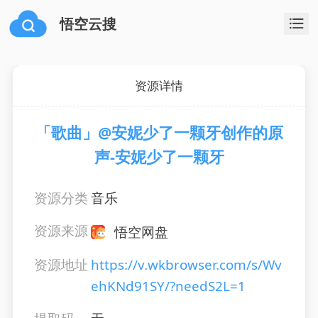
悟空云搜
资源详情
「歌曲」@安妮少了一颗牙创作的原
声-安妮少了一颗牙
资源分类
音乐
资源来源
悟空网盘
资源地址
https://v.wkbrowser.com/s/Wv
ehKNd91SY/?needS2L=1