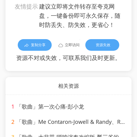
友情提示
建议立即将文件转存至夸克网
盘，一键备份即可永久保存，随
时防丢失、防失效，更省心！
复制分享
立即访问
资源失效
资源不对或失效，可联系我们及时更新。
相关资源
1
「歌曲」第一次心痛-彭小龙
2
「歌曲」Me Contaron-Jowell & Randy、Rauw Alejandro