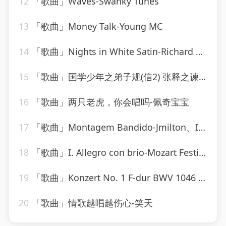
12
「歌曲」Waves-Swanky Tunes
13
「歌曲」Money Talk-Young MC
14
「歌曲」Nights in White Satin-Richard Clayderman
15
「歌曲」国学少年之弟子规(信2) 张释之谏用上林尉的故事-逸思静巧
16
「歌曲」两只老虎，你会唱吗-佩奇宝宝
17
「歌曲」Montagem Bandido-Jmilton、Itamar MC_20260807_131339
18
「歌曲」I. Allegro con brio-Mozart Festival Orchestra、Alberto Lizzio
19
「歌曲」Konzert No. 1 F-dur BWV 1046 - Allegro-Karl Richter、The Munich Philharmonic Orchestra
20
「歌曲」情歌越唱越伤心-笑天