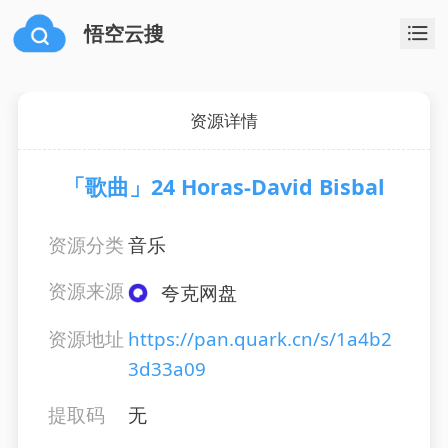
悟空云搜
资源详情
「歌曲」24 Horas-David Bisbal
资源分类
音乐
资源来源
夸克网盘
资源地址
https://pan.quark.cn/s/1a4b2
3d33a09
提取码
无