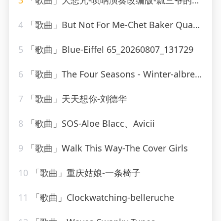
3
「歌曲」大悲咒-唢呐演奏改编版-瓢三爷的小喇叭
4
「歌曲」But Not For Me-Chet Baker Quartet
5
「歌曲」Blue-Eiffel 65_20260807_131729
6
「歌曲」The Four Seasons - Winter-albrecht mayer、The King&#39;s Singers
7
「歌曲」天天想你-刘德华
8
「歌曲」SOS-Aloe Blacc、Avicii
9
「歌曲」Walk This Way-The Cover Girls
10
「歌曲」重庆姑娘-一条椅子
11
「歌曲」Clockwatching-belleruche