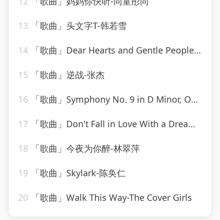
12
「歌曲」妈妈你快听-同童彤同
13
「歌曲」头文字T-韩若雪
14
「歌曲」Dear Hearts and Gentle People-Bing Crosby
15
「歌曲」逆战-张杰
16
「歌曲」Symphony No. 9 in D Minor, Op. 125 Choral II. Molto vivace
17
「歌曲」Don't Fall in Love With a Dreamer-Countdown Chartbusters
18
「歌曲」今夜为你醉-林翠萍
19
「歌曲」Skylark-陈奂仁
20
「歌曲」Walk This Way-The Cover Girls