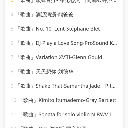
3
「歌曲」颂钵音疗- 净化心灵 山间暮鼓钟声-糖喵心理
4
「歌曲」滴沥滴沥-熊爸爸
5
「歌曲」No. 10, Lent-Stéphane Blet
6
「歌曲」DJ Play a Love Song-ProSound Karaoke Band
7
「歌曲」Variation XVIII-Glenn Gould
8
「歌曲」天天想你-刘德华
9
「歌曲」Shake That-Samantha Jade、Pitbull
10
「歌曲」Kimito Itumademo-Gray Bartlett
11
「歌曲」Sonata for solo violin N BWV.1001 in G minor - I. Adagio-gidon kremer