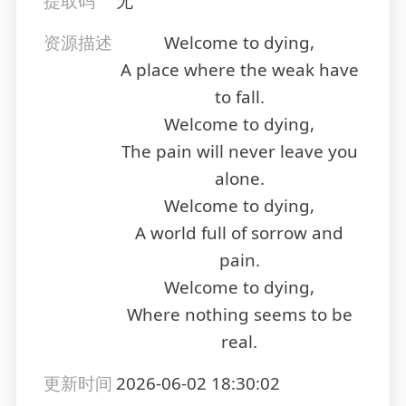
提取码
无
资源描述
Welcome to dying,
A place where the weak have
to fall.
Welcome to dying,
The pain will never leave you
alone.
Welcome to dying,
A world full of sorrow and
pain.
Welcome to dying,
Where nothing seems to be
real.
更新时间
2026-06-02 18:30:02