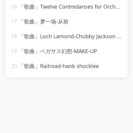
16
「歌曲」Twelve Contredanses for Orchestra, WoO 14 Contredanse No. 1 in C Major-Classical Artists
17
「歌曲」梦一场-从前
18
「歌曲」Loch Lamond-Chubby Jackson All-Stars Big Band
19
「歌曲」ペガサス幻想-MAKE-UP
20
「歌曲」Railroad-hank shocklee