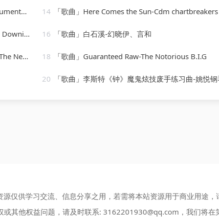
onc-Karaoke
14
「歌曲」Here Comes the Sun-Cdm chartbreakers
Sherinian
16
「歌曲」白石溪-幻晓伊、言和
renchies
18
「歌曲」Guaranteed Raw-The Notorious B.I.G
20
「歌曲」李斯特《钟》魔鬼炫技废手练习曲-姚悦钢琴老
资源仅供学习交流、信息分享之用，若需将本站资源用于商业用途，
权或其他权益问题，请及时联系:
3162201930@qq.com
，我们将在