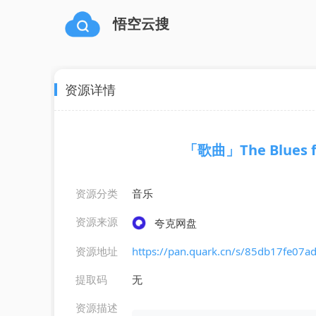
悟空云搜
资源详情
「歌曲」The Blues fr
资源分类
音乐
资源来源
夸克网盘
资源地址
https://pan.quark.cn/s/85db17fe07a
提取码
无
资源描述