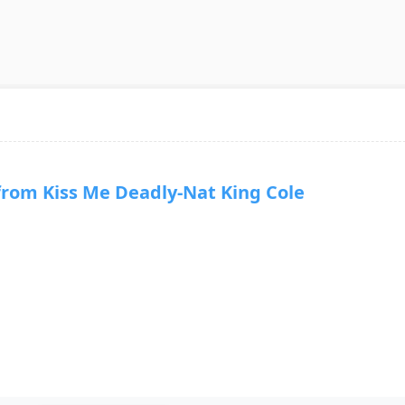
om Kiss Me Deadly-Nat King Cole
d