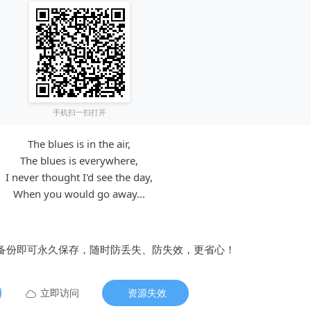
手机扫一扫打开
The blues is in the air,
The blues is everywhere,
I never thought I'd see the day,
When you would go away...
备份即可永久保存，随时防丢失、防失效，更省心！
立即访问
资源失效