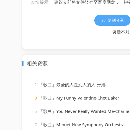
友情提示
建议立即将文件转存至百度网盘，一键
复制分享
资源不对
相关资源
1
「歌曲」最爱的人是别人的人-丹娜
3
「歌曲」My Funny Valentine-Chet Baker
5
「歌曲」You Never Really Wanted Me-Charlie 
7
「歌曲」Minuet-New Symphony Orchestra