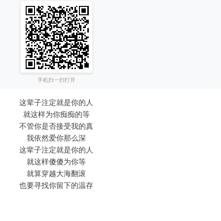
手机扫一扫打开
这辈子注定就是你的人
就这样为你痴痴的等
不管你是否接受我的真
我依然爱你那么深
这辈子注定就是你的人
就这样傻傻为你等
就算穿越大海翻滚
也要寻找你留下的温存