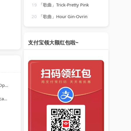
19
「歌曲」Trick-Pretty Pink
20
「歌曲」Hour Gin-Ovrin
支付宝领大额红包啦~
odic
tra