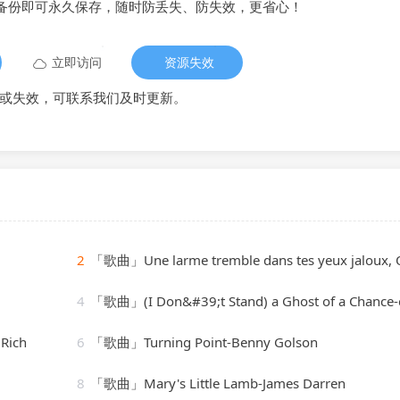
备份即可永久保存，随时防丢失、防失效，更省心！
立即访问
资源失效
或失效，可联系我们及时更新。
2
「歌曲」Une larme tremble dans tes yeux jaloux, Op. 6 No. 4-Anton Diakov、Baldo P
4
「歌曲」(I Don&#39;t Stand) a Ghost of a Chance-cab calloway & his orches
Rich
6
「歌曲」Turning Point-Benny Golson
8
「歌曲」Mary's Little Lamb-James Darren