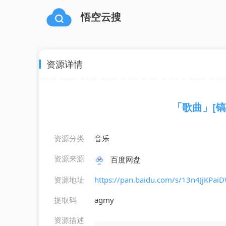
悟空云搜
资源详情
「歌曲」[镐
资源分类
音乐
资源来源
百度网盘
资源地址
https://pan.baidu.com/s/13n4JjKP
提取码
agmy
资源描述