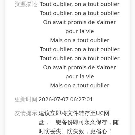
资源描述
Tout oublier, on a tout oublier
Tout oublier, on a tout oublier
On avait promis de s'aimer
pour la vie
Mais on a tout oublier
Tout oublier, on a tout oublier
Tout oublier, on a tout oublier
On avait promis de s'aimer
pour la vie
Mais on a tout oublier
更新时间
2026-07-07 06:27:01
友情提示
建议立即将文件转存至UC网
盘，一键备份即可永久保存，随
时防丢失、防失效，更省心！