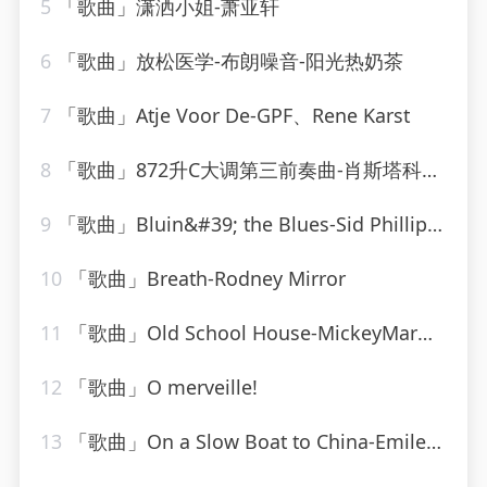
5
「歌曲」潇洒小姐-萧亚轩
6
「歌曲」放松医学-布朗噪音-阳光热奶茶
7
「歌曲」Atje Voor De-GPF、Rene Karst
8
「歌曲」872升C大调第三前奏曲-肖斯塔科维奇
9
「歌曲」Bluin&#39; the Blues-Sid Phillips、Geraldo Orchestra、His Band
10
「歌曲」Breath-Rodney Mirror
11
「歌曲」Old School House-MickeyMar、CardioMixes Fitness
12
「歌曲」O merveille!
13
「歌曲」On a Slow Boat to China-Emile Ford & The Checkmates