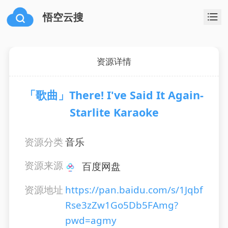
悟空云搜
资源详情
「歌曲」There! I've Said It Again-
Starlite Karaoke
资源分类
音乐
资源来源
百度网盘
资源地址
https://pan.baidu.com/s/1Jqbf
Rse3zZw1Go5Db5FAmg?
pwd=agmy