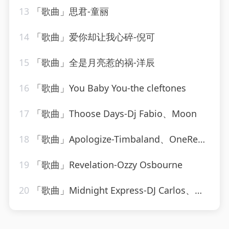
13
「歌曲」思君-童丽
14
「歌曲」爱你却让我心碎-倪可
15
「歌曲」全是月亮惹的祸-洋辰
16
「歌曲」You Baby You-the cleftones
17
「歌曲」Thoose Days-Dj Fabio、Moon
18
「歌曲」Apologize-Timbaland、OneRepublic
19
「歌曲」Revelation-Ozzy Osbourne
20
「歌曲」Midnight Express-DJ Carlos、Manny Ribeira