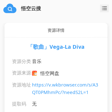
悟空云搜
资源详情
「歌曲」Vega-La Diva
资源分类
音乐
资源来源
悟空网盘
资源地址
https://v.wkbrowser.com/s/A3
QT0PMhmPc/?needS2L=1
提取码
无