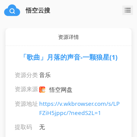
悟空云搜
资源详情
「歌曲」月落的声音-一颗狼星(1)
资源分类
音乐
资源来源
悟空网盘
资源地址
https://v.wkbrowser.com/s/LP
FZiH5jppc/?needS2L=1
提取码
无