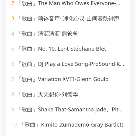
2
「歌曲」The Man Who Owes Everyone-Willie Nelson
3
「歌曲」颂钵音疗- 净化心灵 山间暮鼓钟声-糖喵心理
4
「歌曲」滴沥滴沥-熊爸爸
5
「歌曲」No. 10, Lent-Stéphane Blet
6
「歌曲」DJ Play a Love Song-ProSound Karaoke Band
7
「歌曲」Variation XVIII-Glenn Gould
8
「歌曲」天天想你-刘德华
9
「歌曲」Shake That-Samantha Jade、Pitbull
10
「歌曲」Kimito Itumademo-Gray Bartlett