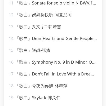
11
「歌曲」Sonata for solo violin N BWV.1001 in G minor - I. Adagio-gidon kremer
12
「歌曲」妈妈你快听-同童彤同
13
「歌曲」头文字T-韩若雪
14
「歌曲」Dear Hearts and Gentle People-Bing Crosby
15
「歌曲」逆战-张杰
16
「歌曲」Symphony No. 9 in D Minor, Op. 125 Choral II. Molto vivace
17
「歌曲」Don't Fall in Love With a Dreamer-Countdown Chartbusters
18
「歌曲」今夜为你醉-林翠萍
19
「歌曲」Skylark-陈奂仁