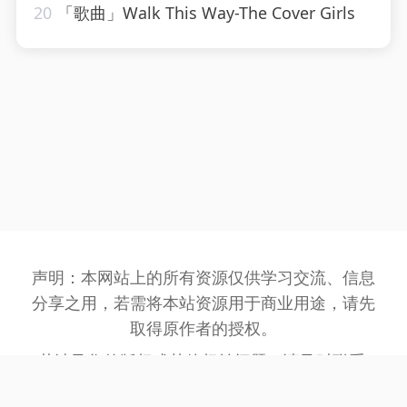
20
「歌曲」Walk This Way-The Cover Girls
声明：本网站上的所有资源仅供学习交流、信息
分享之用，若需将本站资源用于商业用途，请先
取得原作者的授权。
若涉及您的版权或其他权益问题，请及时联系:
3162201930@qq.com
，我们将在第一时间处