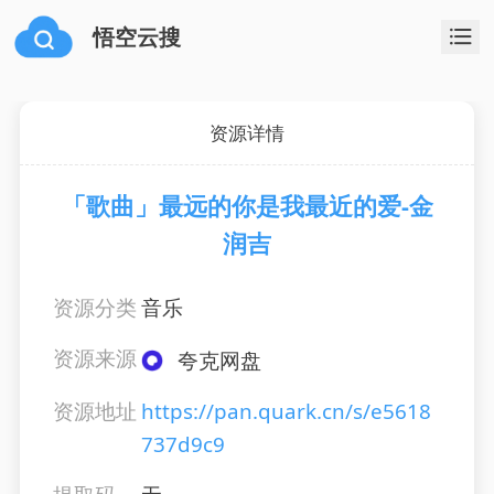
悟空云搜
资源详情
「歌曲」最远的你是我最近的爱-金
润吉
资源分类
音乐
资源来源
夸克网盘
资源地址
https://pan.quark.cn/s/e5618
737d9c9