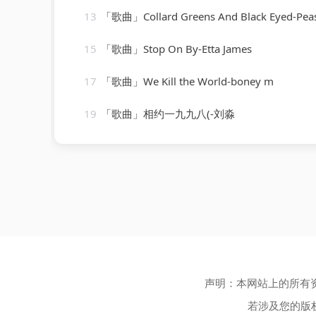
13
「歌曲」Collard Greens And Black Eyed-Peas-Bud
15
「歌曲」Stop On By-Etta James
17
「歌曲」We Kill the World-boney m
19
「歌曲」相约一九九八(-刘淼
声明：本网站上的所有
若涉及您的版