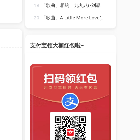
19
「歌曲」相约一九九八(-刘淼
20
「歌曲」A Little More Love[Originally Performed by Vince Gill]-Karaoke Diamonds
支付宝领大额红包啦~