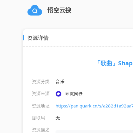
悟空云搜
资源详情
「歌曲」Shapes 
资源分类
音乐
资源来源
夸克网盘
资源地址
https://pan.quark.cn/s/a282d1a92aa
提取码
无
资源描述