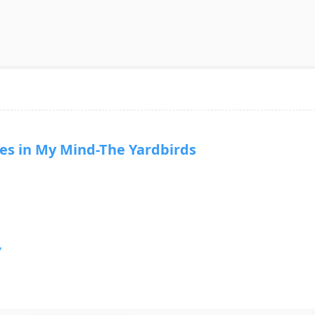
in My Mind-The Yardbirds
7