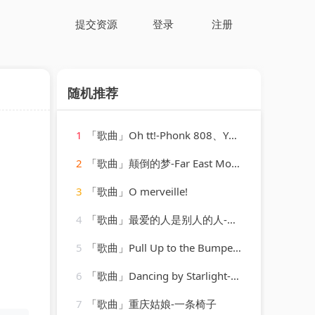
提交资源
登录
注册
随机推荐
1
「歌曲」Oh tt!-Phonk 808、YHK Sound
2
「歌曲」颠倒的梦-Far East Movement、刘宇宁
3
「歌曲」O merveille!
4
「歌曲」最爱的人是别人的人-丹娜
5
「歌曲」Pull Up to the Bumper-Grace Jones、Funkstar de Luxe
6
「歌曲」Dancing by Starlight-Brian Crain
7
「歌曲」重庆姑娘-一条椅子