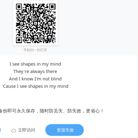
手机扫一扫打开
I see shapes in my mind
They're always there
And I know I'm not blind
'Cause I see shapes in my mind
备份即可永久保存，随时防丢失、防失效，更省心！
立即访问
资源失效