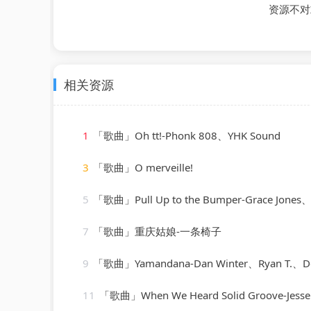
资源不对
相关资源
1
「歌曲」Oh tt!-Phonk 808、YHK Sound
3
「歌曲」O merveille!
5
「歌曲」Pull Up to the Bumper-Grace Jones、Funkstar
7
「歌曲」重庆姑娘-一条椅子
9
「歌曲」Yamandana-Dan Winter、Ryan T.、D
11
「歌曲」When We Heard Solid Groove-Jesse Rose、Ol