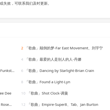
或失效，可联系我们及时更新。
2
「歌曲」颠倒的梦-Far East Movement、刘宇宁
4
「歌曲」最爱的人是别人的人-丹娜
 de Luxe
6
「歌曲」Dancing by Starlight-Brian Crain
8
「歌曲」Found a Light-Lyn
ee Dee
10
「歌曲」Shot Clock-调羹
iver $
12
「歌曲」Empire-Super8、Tab、Jan Burton