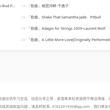
 Powell
14
「歌曲」相思河畔-千惠子
16
「歌曲」Shake That-Samantha Jade、Pitbull
18
「歌曲」Adagio for Strings 2009-Laurent Wolf
20
「歌曲」A Little More Love[Originally Performed by Vince Gill]-Karaoke Diamo
资源仅供学习交流、信息分享之用，若需将本站资源用于商业用途，
权或其他权益问题，请及时联系:
3162201930@qq.com
，我们将在