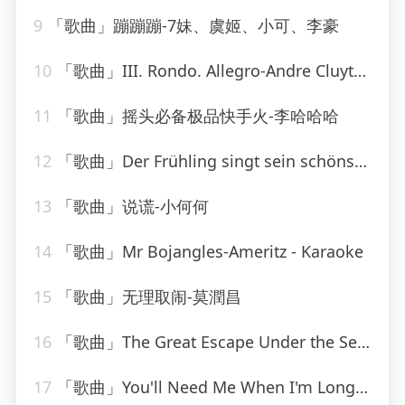
9
「歌曲」蹦蹦蹦-7妹、虞姬、小可、李豪
10
「歌曲」III. Rondo. Allegro-Andre Cluytens、gabriel tacchino、Berliner Philharmoniker
11
「歌曲」摇头必备极品快手火-李哈哈哈
12
「歌曲」Der Frühling singt sein schönstes Lied-Lydia Huber
13
「歌曲」说谎-小何何
14
「歌曲」Mr Bojangles-Ameritz - Karaoke
15
「歌曲」无理取闹-莫潤昌
16
「歌曲」The Great Escape Under the Sea-We Are Scientists
17
「歌曲」You'll Need Me When I'm Long Gone-ethel waters