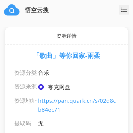
悟空云搜
资源详情
「歌曲」等你回家-雨柔
资源分类
音乐
资源来源
夸克网盘
资源地址
https://pan.quark.cn/s/02d8c
b84ec71
提取码
无