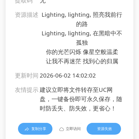
提取码
无
资源描述
Lighting, lighting, 照亮我前行
的路
Lighting, lighting, 在黑暗中不
孤独
你的光芒闪烁 像星空般温柔
让我不再迷茫 找到心的归属
更新时间
2026-06-02 14:02:02
友情提示
建议立即将文件转存至UC网
盘，一键备份即可永久保存，随
时防丢失、防失效，更省心！
复制分享
立即访问
资源失效