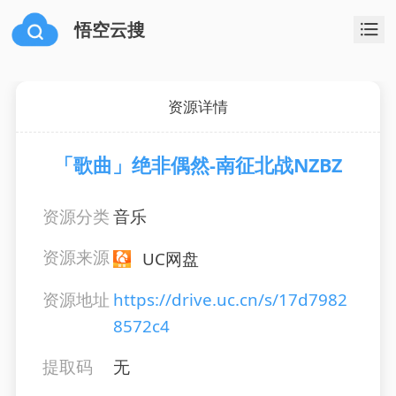
悟空云搜
资源详情
「歌曲」绝非偶然-南征北战NZBZ
资源分类
音乐
资源来源
UC网盘
资源地址
https://drive.uc.cn/s/17d7982
8572c4
提取码
无