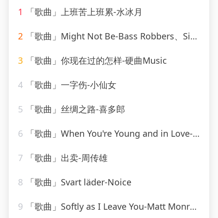
1
「歌曲」上班苦上班累-水冰月
2
「歌曲」Might Not Be-Bass Robbers、Sick Individuals
3
「歌曲」你现在过的怎样-硬曲Music
4
「歌曲」一字伤-小仙女
5
「歌曲」丝绸之路-喜多郎
6
「歌曲」When You're Young and in Love-John Alford
7
「歌曲」出卖-周传雄
8
「歌曲」Svart läder-Noice
9
「歌曲」Softly as I Leave You-Matt Monro_20260805_113816