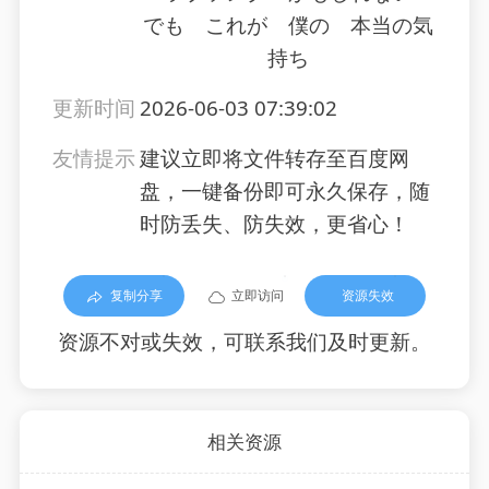
でも これが 僕の 本当の気
持ち
更新时间
2026-06-03 07:39:02
友情提示
建议立即将文件转存至百度网
盘，一键备份即可永久保存，随
时防丢失、防失效，更省心！
复制分享
立即访问
资源失效
资源不对或失效，可联系我们及时更新。
相关资源