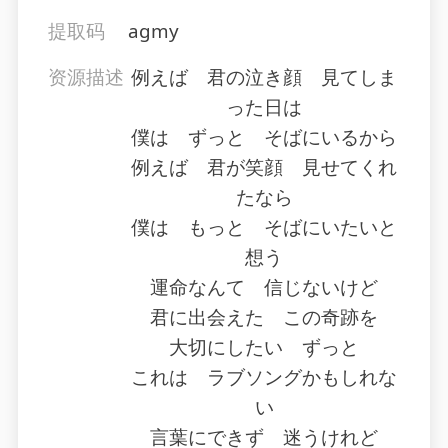
提取码
agmy
资源描述
例えば 君の泣き顔 見てしま
った日は
僕は ずっと そばにいるから
例えば 君が笑顔 見せてくれ
たなら
僕は もっと そばにいたいと
想う
運命なんて 信じないけど
君に出会えた この奇跡を
大切にしたい ずっと
これは ラブソングかもしれな
い
言葉にできず 迷うけれど