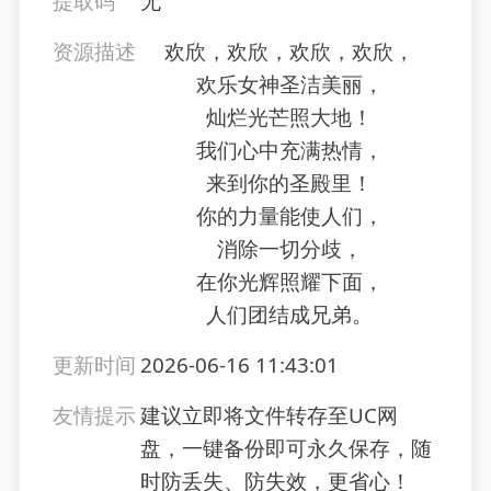
提取码
无
资源描述
欢欣，欢欣，欢欣，欢欣，
欢乐女神圣洁美丽，
灿烂光芒照大地！
我们心中充满热情，
来到你的圣殿里！
你的力量能使人们，
消除一切分歧，
在你光辉照耀下面，
人们团结成兄弟。
更新时间
2026-06-16 11:43:01
友情提示
建议立即将文件转存至UC网
盘，一键备份即可永久保存，随
时防丢失、防失效，更省心！