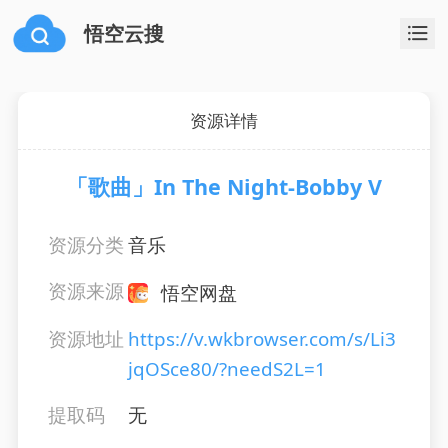
悟空云搜
资源详情
「歌曲」In The Night-Bobby V
资源分类
音乐
资源来源
悟空网盘
资源地址
https://v.wkbrowser.com/s/Li3
jqOSce80/?needS2L=1
提取码
无