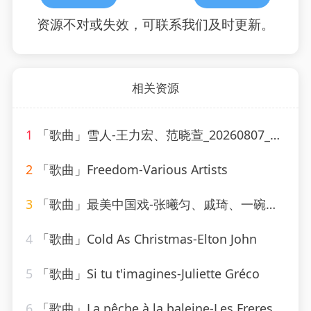
资源不对或失效，可联系我们及时更新。
相关资源
1
「歌曲」雪人-王力宏、范晓萱_20260807_130607
2
「歌曲」Freedom-Various Artists
3
「歌曲」最美中国戏-张曦匀、戚琦、一碗麟犀
4
「歌曲」Cold As Christmas-Elton John
5
「歌曲」Si tu t'imagines-Juliette Gréco
6
「歌曲」La pêche à la baleine-Les Freres Jacques