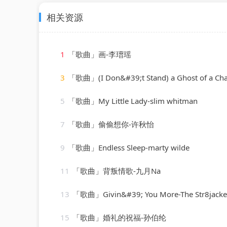
相关资源
1
「歌曲」画-李瑨瑶
3
「歌曲」(I Don&#39;t Stand) a Ghost of a Chance-cab calloway & his
5
「歌曲」My Little Lady-slim whitman
7
「歌曲」偷偷想你-许秋怡
9
「歌曲」Endless Sleep-marty wilde
11
「歌曲」背叛情歌-九月Na
13
「歌曲」Givin&#39; You More-The Str8jackets & Sam Obernik、Tyree Cooper、The 
15
「歌曲」婚礼的祝福-孙伯纶