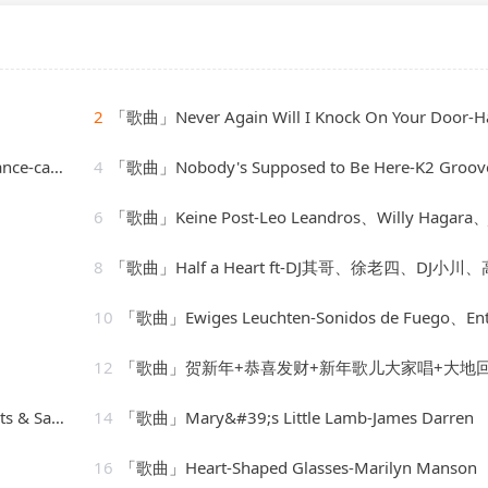
2
「歌曲」Never Again Will I Knock On Your Door-Hank Willi
 orchestra
4
「歌曲」Nobody's Supposed to Be Here-K2 Groov
6
「歌曲」Keine Post-Leo Leandros、Willy Hagara、Jost Wöhrm
8
「歌曲」Half a Heart ft-DJ其哥、徐老四、DJ小川、高士
10
「歌曲」Ewiges Leuchten-Sonidos de Fuego、Entspannungsmusik、Spa Chann
12
「歌曲」贺新年+恭喜发财+新年歌儿大家唱+大地回春-乔华、吴泓君、陈良泉、卓依婷、庄学忠、李燕萍、罗宾、谢采
Str8jackets
14
「歌曲」Mary&#39;s Little Lamb-James Darren
16
「歌曲」Heart-Shaped Glasses-Marilyn Manson