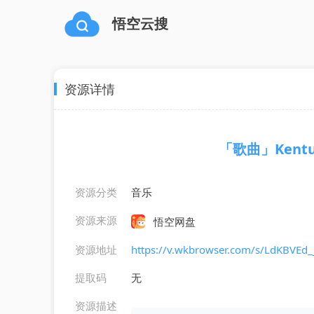
悟空云搜
资源详情
「歌曲」Kentuck
资源分类
音乐
资源来源
悟空网盘
资源地址
https://v.wkbrowser.com/s/LdKBVEd
提取码
无
资源描述