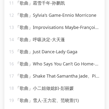
11
「歌曲」霜雪千年-孙鹏凯
12
「歌曲」Sylvia's Game-Ennio Morricone
13
「歌曲」Improvisations Maybe-François Joel Thiollier
14
「歌曲」呼吸决定-大天蓬
15
「歌曲」Just Dance-Lady Gaga
16
「歌曲」Who Says You Can’t Go Home-Ultimate Dance Hits(1)
17
「歌曲」Shake That-Samantha Jade、Pitbull
18
「歌曲」小二姐做媳妇-彭丽媛
19
「歌曲」雪人-王力宏、范晓萱(1)