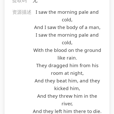
提取码
无
资源描述
I saw the morning pale and
cold,
And I saw the body of a man,
I saw the morning pale and
cold,
With the blood on the ground
like rain.
They dragged him from his
room at night,
And they beat him, and they
kicked him,
And they threw him in the
river,
And they left him there to die.