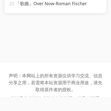
20
「歌曲」Over Now-Roman Fischer
声明：本网站上的所有资源仅供学习交流、信息
分享之用，若需将本站资源用于商业用途，请先
取得原作者的授权。
若涉及您的版权或其他权益问题，请及时联系:
3162201930@qq.com
，我们将在第一时间处