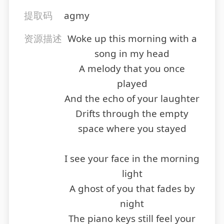
提取码
agmy
资源描述
Woke up this morning with a
song in my head
A melody that you once
played
And the echo of your laughter
Drifts through the empty
space where you stayed
I see your face in the morning
light
A ghost of you that fades by
night
The piano keys still feel your