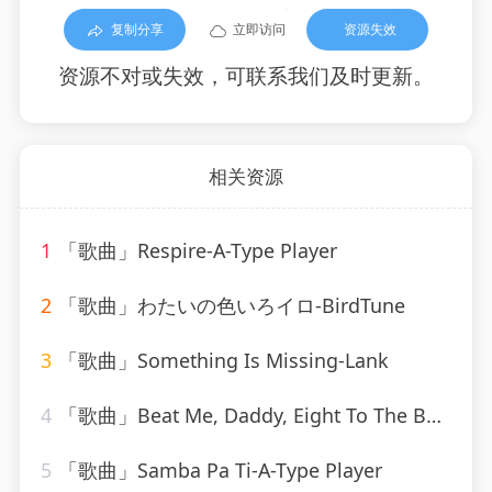
复制分享
立即访问
资源失效
资源不对或失效，可联系我们及时更新。
相关资源
1
「歌曲」Respire-A-Type Player
2
「歌曲」わたいの色いろイロ-BirdTune
3
「歌曲」Something Is Missing-Lank
4
「歌曲」Beat Me, Daddy, Eight To The Bar-Ella Fitzgerald
5
「歌曲」Samba Pa Ti-A-Type Player