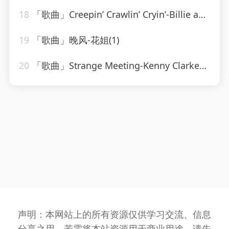
18
「歌曲」Creepin’ Crawlin’ Cryin’-Billie and Lillie
19
「歌曲」晚风-花姐(1)
20
「歌曲」Strange Meeting-Kenny Clarke、Francy Boland
声明：本网站上的所有资源仅供学习交流、信息
分享之用，若需将本站资源用于商业用途，请先