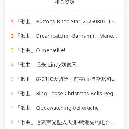
相关资源
1
「歌曲」Buttons-B the Star_20260807_131713
2
「歌曲」Dreamcatcher-Bahramji、Maneesh de Moor、Bashir、Zhubin Kalhor、Sudha
3
「歌曲」O merveille!
4
「歌曲」后来-Lindy刘嘉禾
5
「歌曲」872升C大调第三前奏曲-肖斯塔科维奇
6
「歌曲」Ring Those Christmas Bells-Peggy Lee
7
「歌曲」Clockwatching-belleruche
8
「歌曲」愿戴荣光坠入天渊-鸣潮先约电台、jixwang、VISION SOUND