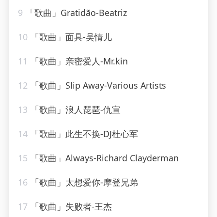
9
「歌曲」Gratidão-Beatriz
10
「歌曲」面具-吴情儿
11
「歌曲」亲密爱人-Mr.kin
12
「歌曲」Slip Away-Various Artists
13
「歌曲」浪人琵琶-仇宣
14
「歌曲」此生不换-DJ杜心军
15
「歌曲」Always-Richard Clayderman
16
「歌曲」太想爱你-摩登兄弟
17
「歌曲」失败者-王杰