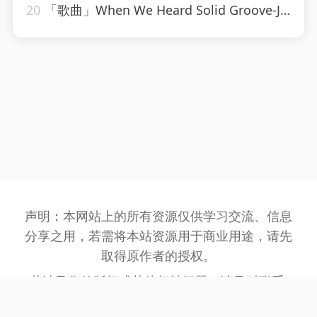
20
「歌曲」When We Heard Solid Groove-Jesse Rose、Oliver $
声明：本网站上的所有资源仅供学习交流、信息
分享之用，若需将本站资源用于商业用途，请先
取得原作者的授权。
若涉及您的版权或其他权益问题，请及时联系:
3162201930@qq.com
，我们将在第一时间处