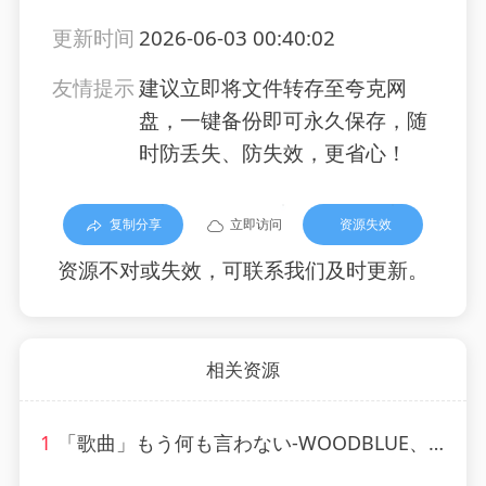
更新时间
2026-06-03 00:40:02
友情提示
建议立即将文件转存至夸克网
盘，一键备份即可永久保存，随
时防丢失、防失效，更省心！
复制分享
立即访问
资源失效
资源不对或失效，可联系我们及时更新。
相关资源
1
「歌曲」もう何も言わない-WOODBLUE、kenji Ushigome